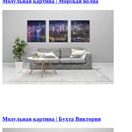
Модульная картина | Морская волна
Модульная картина | Бухта Виктория