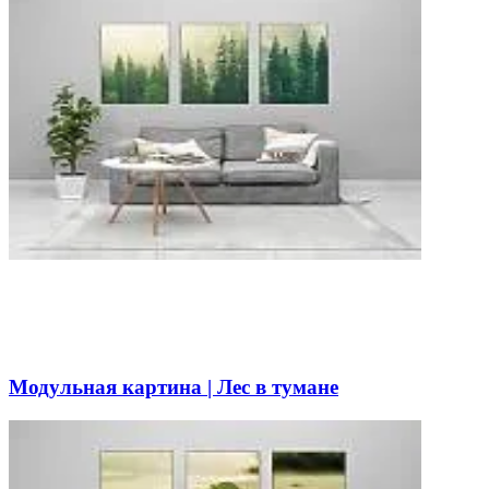
Модульная картина | Лес в тумане