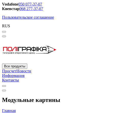
Vodafone
050 077-37-07
Киевстар
068 277-37-07
Пользовательское соглашение
RUS
Все продукты
Просчет
Новости
Информация
Контакты
Модульные картины
Главная