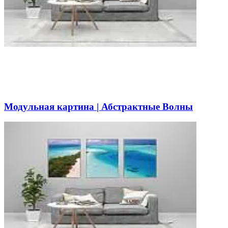
Модульная картина | Абстрактные Волны