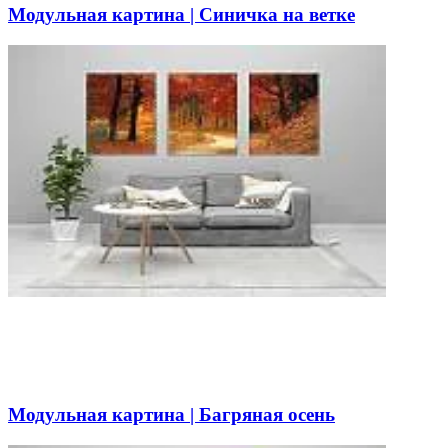
Модульная картина | Синичка на ветке
Модульная картина | Багряная осень