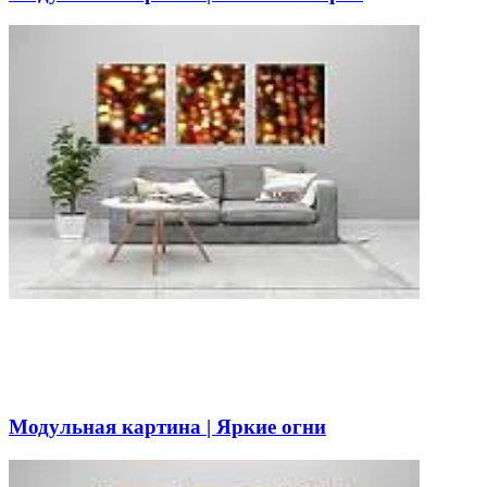
Модульная картина | Яркие огни