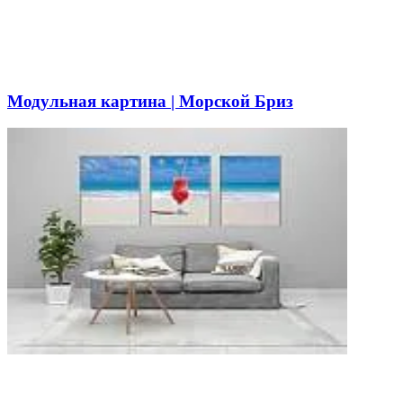
Модульная картина | Морской Бриз