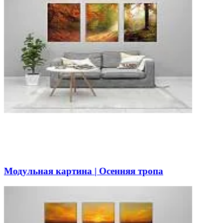
Модульная картина | Осенняя тропа