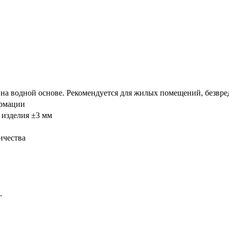
а водной основе. Рекомендуется для жилых помещений, безвред
ормации
 изделия ±3 мм
ичества
.