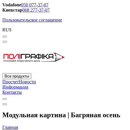
Vodafone
050 077-37-07
Киевстар
068 277-37-07
Пользовательское соглашение
RUS
Все продукты
Просчет
Новости
Информация
Контакты
Модульная картина | Багряная осень
Главная