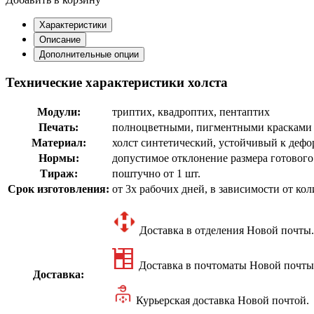
Характеристики
Описание
Дополнительные опции
Технические характеристики холста
Модули:
триптих, квадроптих, пентаптих
Печать:
полноцветными, пигментными красками н
Материал:
холст синтетический, устойчивый к деф
Нормы:
допустимое отклонение размера готового
Тираж:
поштучно от 1 шт.
Срок изготовления:
от 3х рабочих дней, в зависимости от кол
Доставка в отделения Новой почты.
Доставка в почтоматы Новой почты
Доставка:
Курьерская доставка Новой почтой.