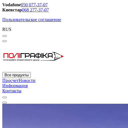
Vodafone
050 077-37-07
Киевстар
068 277-37-07
Пользовательское соглашение
RUS
Все продукты
Просчет
Новости
Информация
Контакты