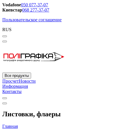
Vodafone
050 077-37-07
Киевстар
068 277-37-07
Пользовательское соглашение
RUS
Все продукты
Просчет
Новости
Информация
Контакты
Листовки, флаеры
Главная