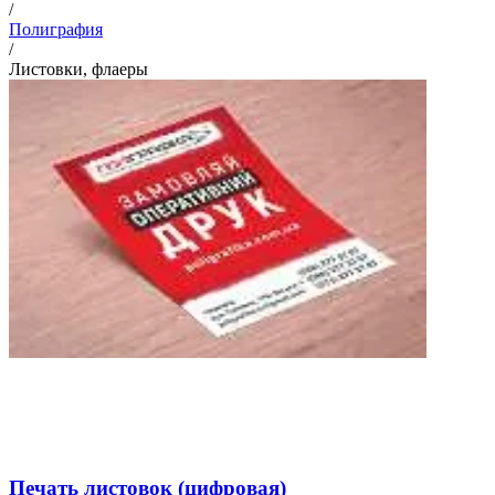
/
Полиграфия
/
Листовки, флаеры
Печать листовок (цифровая)