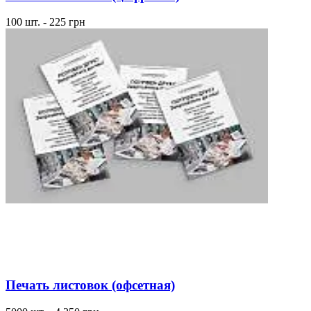
100 шт. - 225 грн
Печать листовок (офсетная)