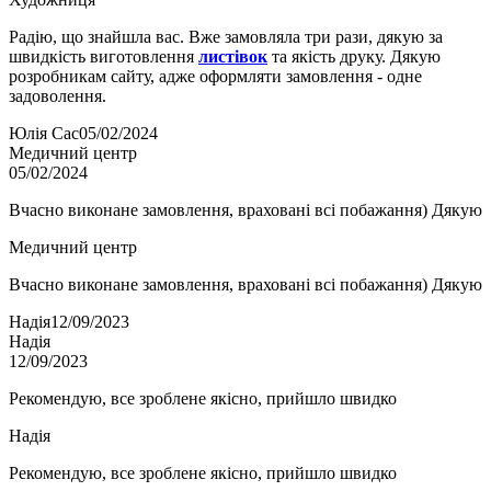
Радію, що знайшла вас. Вже замовляла три рази, дякую за
швидкість виготовлення
листівок
та якість друку. Дякую
розробникам сайту, адже оформляти замовлення - одне
задоволення.
Юлія Сас
05/02/2024
Медичний центр
05/02/2024
Вчасно виконане замовлення, враховані всі побажання) Дякую
Медичний центр
Вчасно виконане замовлення, враховані всі побажання) Дякую
Надія
12/09/2023
Надія
12/09/2023
Рекомендую, все зроблене якісно, прийшло швидко
Надія
Рекомендую, все зроблене якісно, прийшло швидко