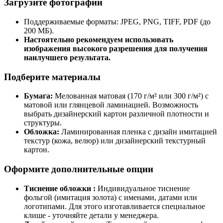
Загрузите фотографии
Поддерживаемые форматы: JPEG, PNG, TIFF, PDF (до
200 МБ).
Настоятельно рекомендуем использовать
изображения высокого разрешения для получения
наилучшего результата.
Подберите материалы
Бумага:
Мелованная матовая (170 г/м² или 300 г/м²) с
матовой или глянцевой ламинацией. Возможность
выбрать дизайнерский картон различной плотности и
структуры.
Обложка:
Ламинированная пленка с дизайн имитацией
текстур (кожа, велюр) или дизайнерский текстурный
картон.
Оформите дополнительные опции
Тиснение обложки :
Индивидуальное тиснение
фольгой (имитация золота) с именами, датами или
логотипами. Для этого изготавливается специальное
клише - уточняйте детали у менеджера.