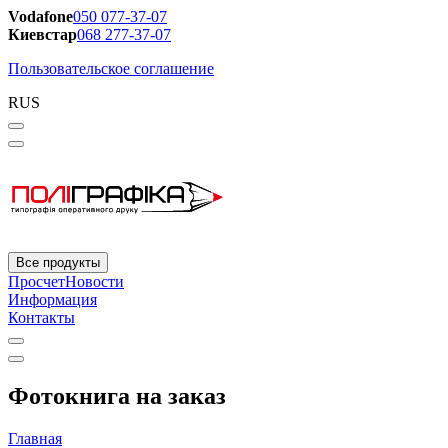
Vodafone
050 077-37-07
Киевстар
068 277-37-07
Пользовательское соглашение
RUS
Все продукты
Просчет
Новости
Информация
Контакты
Фотокнига на заказ
Главная