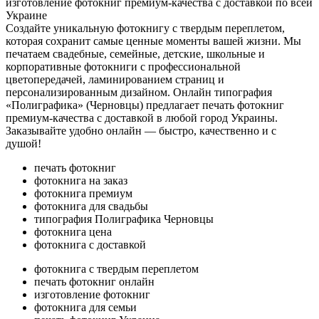
изготовление фотокниг премиум-качества с доставкой по всей
Украине
Создайте уникальную фотокнигу с твердым переплетом,
которая сохранит самые ценные моменты вашей жизни. Мы
печатаем свадебные, семейные, детские, школьные и
корпоративные фотокниги с профессиональной
цветопередачей, ламинированием страниц и
персонализированным дизайном. Онлайн типография
«Полиграфика» (Черновцы) предлагает печать фотокниг
премиум-качества с доставкой в любой город Украины.
Заказывайте удобно онлайн — быстро, качественно и с
душой!
печать фотокниг
фотокнига на заказ
фотокнига премиум
фотокнига для свадьбы
типография Полиграфика Черновцы
фотокнига цена
фотокнига с доставкой
фотокнига с твердым переплетом
печать фотокниг онлайн
изготовление фотокниг
фотокнига для семьи