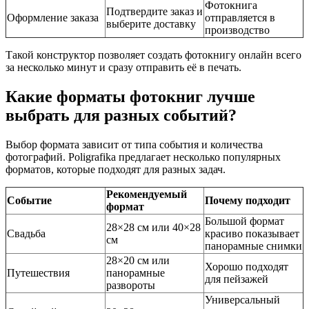
Фотокнига
Подтвердите заказ и
Оформление заказа
отправляется в
выберите доставку
производство
Такой конструктор позволяет создать фотокнигу онлайн всего
за несколько минут и сразу отправить её в печать.
Какие форматы фотокниг лучше
выбрать для разных событий?
Выбор формата зависит от типа события и количества
фотографий. Poligrafika предлагает несколько популярных
форматов, которые подходят для разных задач.
Рекомендуемый
Событие
Почему подходит
формат
Большой формат
28×28 см или 40×28
Свадьба
красиво показывает
см
панорамные снимки
28×20 см или
Хорошо подходят
Путешествия
панорамные
для пейзажей
развороты
Универсальный