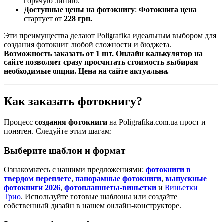
горячую линию.
Доступные цены на фотокнигу
:
Фотокнига цена
стартует от
228 грн.
Эти преимущества делают Poligrafika идеальным выбором для
создания фотокниг любой сложности и бюджета.
Возможность заказать от 1 шт. Онлайн калькулятор на
сайте позволяет сразу просчитать стоимость выбирая
необходимые опции. Цена на сайте актуальна.
Как заказать фотокнигу?
Процесс
создания фотокниги
на Poligrafika.com.ua прост и
понятен. Следуйте этим шагам:
Выберите шаблон и формат
Ознакомьтесь с нашими предложениями:
фотокниги в
твердом переплете
,
панорамные фотокниги
,
выпускные
фотокниги 2026
,
фотопланшеты-виньетки
и
Виньетки
Трио
. Используйте готовые шаблоны или создайте
собственный дизайн в нашем онлайн-конструкторе.