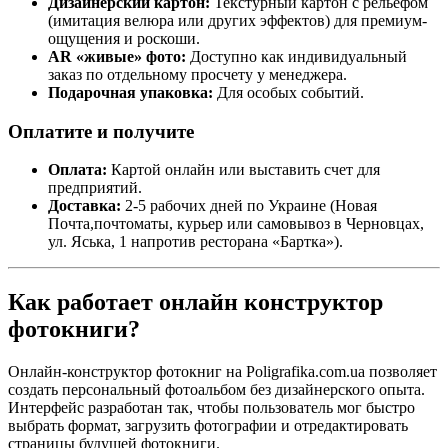
Дизайнерский картон:
Текстурный картон с рельефом
(имитация велюра или других эффектов) для премиум-
ощущения и роскоши.
AR «живые» фото:
Доступно как индивидуальный
заказ по отдельному просчету у менеджера.
Подарочная упаковка:
Для особых событий.
Оплатите и получите
Оплата:
Картой онлайн или выставить счет для
предприятий.
Доставка:
2-5 рабочих дней по Украине (Новая
Почта,почтоматы, курьер или самовывоз в Черновцах,
ул. Яська, 1 напротив ресторана «Бартка»).
Как работает онлайн конструктор
фотокниги?
Онлайн‑конструктор фотокниг на Poligrafika.com.ua позволяет
создать персональный фотоальбом без дизайнерского опыта.
Интерфейс разработан так, чтобы пользователь мог быстро
выбрать формат, загрузить фотографии и отредактировать
страницы будущей фотокниги.