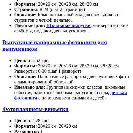
Форматы:
20×20 см, 20×28 см, 28×20 см
Страницы:
8-24 (шаг 2 страницы)
Описание:
Компактные альбомы для школьников и
студентов с четкой печатью.
Идеально для:
Школьные выпуски
, университетские
альбомы, подарки для выпускников.
Выпускные панорамные фотокниги для
выпускников
Цена:
от 252 грн
Форматы:
20×20 см, 20×28 см, 28×20 см, 28×28 см
Развороты: 6-30 (шаг 1 разворот)
Описание:
Панорамные развороты для групповых фото
с ламинированной обложкой.
Идеально для:
Групповые снимки классов, школьные
события, памятные альбомы выпускного года,
детская
фотокнига
с панорамными снимками детей.
Фотопланшеты-виньетки
Цена:
от 228 грн
Форматы:
20×20 см, 20×28 см
Развороты:
1