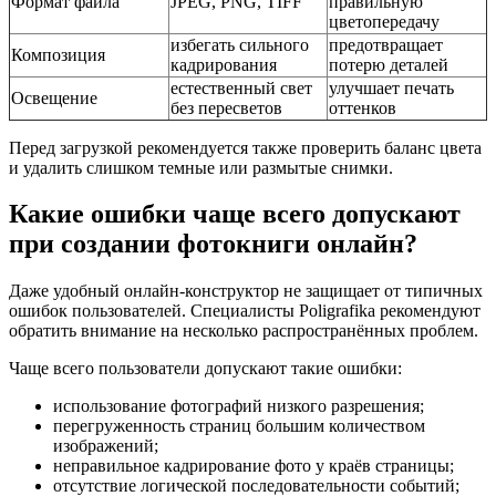
Формат файла
JPEG, PNG, TIFF
правильную
цветопередачу
избегать сильного
предотвращает
Композиция
кадрирования
потерю деталей
естественный свет
улучшает печать
Освещение
без пересветов
оттенков
Перед загрузкой рекомендуется также проверить баланс цвета
и удалить слишком темные или размытые снимки.
Какие ошибки чаще всего допускают
при создании фотокниги онлайн?
Даже удобный онлайн‑конструктор не защищает от типичных
ошибок пользователей. Специалисты Poligrafika рекомендуют
обратить внимание на несколько распространённых проблем.
Чаще всего пользователи допускают такие ошибки:
использование фотографий низкого разрешения;
перегруженность страниц большим количеством
изображений;
неправильное кадрирование фото у краёв страницы;
отсутствие логической последовательности событий;