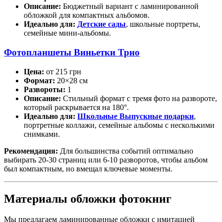
Описание:
Бюджетный вариант с ламинированной
обложкой для компактных альбомов.
Идеально для:
Детские сады
, школьные портреты,
семейные мини-альбомы.
Фотопланшеты Виньетки Трио
Цена:
от 215 грн
Формат:
20×28 см
Развороты:
1
Описание:
Стильный формат с тремя фото на развороте,
который раскрывается на 180°.
Идеально для:
Школьные Выпускные подарки
,
портретные коллажи, семейные альбомы с несколькими
снимками.
Рекомендация:
Для большинства событий оптимально
выбирать 20-30 страниц или 6-10 разворотов, чтобы альбом
был компактным, но вмещал ключевые моменты.
Материалы обложки фотокниг
Мы предлагаем ламинированные обложки с имитацией