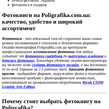
печать фотокниг Украина
фотокнига в подарок
Фотокниги на Poligrafika.com.ua:
качество, удобство и широкий
ассортимент
Фотокнига
- это идеальный способ сохранить ваши самые
ценные воспоминания в стильном и долговечном формате.
Онлайн-типография Poligrafika.com.ua предлагает
профессиональное
изготовление фотокниг
для любых
событий: от
фотокнига свадебная
до
выпускных альбомов
и
детских фотокниг
. Благодаря удобному онлайн-конструктору
вы можете легко
создать фотокнигу онлайн
, а мы доставим
ее по всей Украине за 2-5 рабочих дней.
Заказать фотокнигу
просто
- выбирайте формат, загружайте фото и получайте
качественный продукт с фотографической четкостью,
напечатанный на промышленном оборудовании
Ricoh C9200
Graphic Arts Edition
Почему стоит выбрать фотокнигу на
Poligrafika?