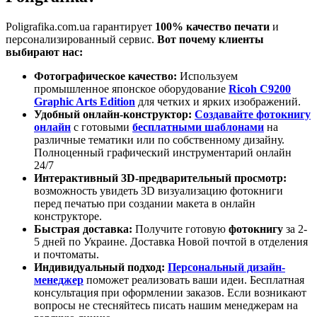
Poligrafika.com.ua гарантирует
100% качество печати
и
персонализированный сервис.
Вот почему клиенты
выбирают нас:
Фотографическое качество:
Используем
промышленное японское оборудование
Ricoh C9200
Graphic Arts Edition
для четких и ярких изображений.
Удобный онлайн-конструктор:
Создавайте фотокнигу
онлайн
с готовыми
бесплатными шаблонами
на
различные тематики или по собственному дизайну.
Полноценный графический инструментарий онлайн
24/7
Интерактивный 3D-предварительный просмотр:
возможность увидеть 3D визуализацию фотокниги
перед печатью при создании макета в онлайн
конструкторе.
Быстрая доставка:
Получите готовую
фотокнигу
за 2-
5 дней по Украине. Доставка Новой почтой в отделения
и почтоматы.
Индивидуальный подход:
Персональный дизайн-
менеджер
поможет реализовать ваши идеи. Бесплатная
консультация при оформлении заказов. Если возникают
вопросы не стесняйтесь писать нашим менеджерам на