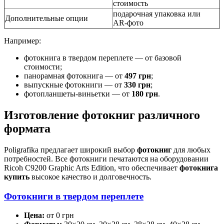
стоимость
подарочная упаковка или
Дополнительные опции
AR‑фото
Например:
фотокнига в твердом переплете — от базовой
стоимости;
панорамная фотокнига — от
497 грн
;
выпускные фотокниги — от
330 грн
;
фотопланшеты‑виньетки — от
180 грн
.
Изготовление фотокниг различного
формата
Poligrafika предлагает широкий выбор
фотокниг
для любых
потребностей. Все фотокниги печатаются на оборудовании
Ricoh C9200 Graphic Arts Edition, что обеспечивает
фотокнига
купить
высокое качество и долговечность.
Фотокниги в твердом переплете
Цена:
от 0 грн