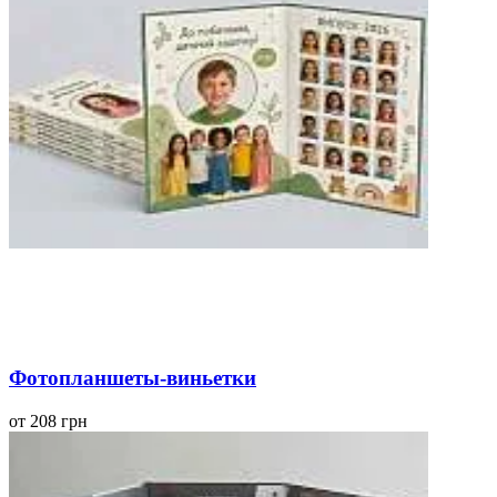
Фотопланшеты-виньетки
от 208 грн