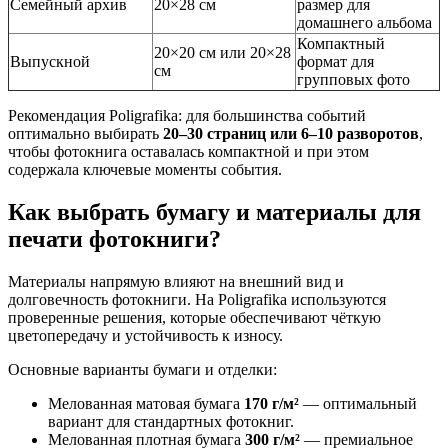
Семейный архив
20×28 см
размер для
домашнего альбома
Компактный
20×20 см или 20×28
Выпускной
формат для
см
групповых фото
Рекомендация Poligrafika: для большинства событий
оптимально выбирать
20–30 страниц или 6–10 разворотов
,
чтобы фотокнига оставалась компактной и при этом
содержала ключевые моменты события.
Как выбрать бумагу и материалы для
печати фотокниги?
Материалы напрямую влияют на внешний вид и
долговечность фотокниги. На Poligrafika используются
проверенные решения, которые обеспечивают чёткую
цветопередачу и устойчивость к износу.
Основные варианты бумаги и отделки:
Мелованная матовая бумага
170 г/м²
— оптимальный
вариант для стандартных фотокниг.
Мелованная плотная бумага
300 г/м²
— премиальное