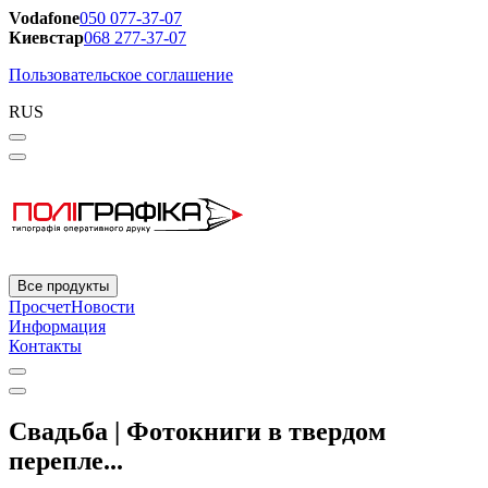
Vodafone
050 077-37-07
Киевстар
068 277-37-07
Пользовательское соглашение
RUS
Все продукты
Просчет
Новости
Информация
Контакты
Свадьба | Фотокниги в твердом
перепле...