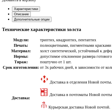
Характеристики
Описание
Дополнительные опции
Технические характеристики холста
Модули:
триптих, квадроптих, пентаптих
Печать:
полноцветными, пигментными красками н
Материал:
холст синтетический, устойчивый к деф
Нормы:
допустимое отклонение размера готового
Тираж:
поштучно от 1 шт.
Срок изготовления:
от 3х рабочих дней, в зависимости от кол
Доставка в отделения Новой почты.
Доставка в почтоматы Новой почты
Доставка:
Курьерская доставка Новой почтой.