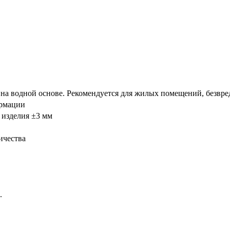
а водной основе. Рекомендуется для жилых помещений, безвред
ормации
 изделия ±3 мм
ичества
.