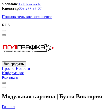
Vodafone
050 077-37-07
Киевстар
068 277-37-07
Пользовательское соглашение
RUS
Все продукты
Просчет
Новости
Информация
Контакты
Модульная картина | Бухта Виктория
Главная