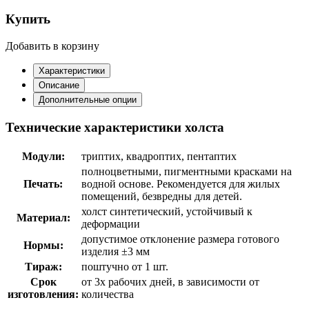
Купить
Добавить в корзину
Характеристики
Описание
Дополнительные опции
Технические характеристики холста
Модули:
триптих, квадроптих, пентаптих
полноцветными, пигментными красками на
Печать:
водной основе. Рекомендуется для жилых
помещений, безвредны для детей.
холст синтетический, устойчивый к
Материал:
деформации
допустимое отклонение размера готового
Нормы:
изделия ±3 мм
Тираж:
поштучно от 1 шт.
Срок
от 3х рабочих дней, в зависимости от
изготовления:
количества