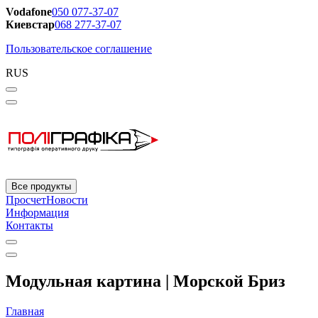
Vodafone
050 077-37-07
Киевстар
068 277-37-07
Пользовательское соглашение
RUS
Все продукты
Просчет
Новости
Информация
Контакты
Модульная картина | Морской Бриз
Главная