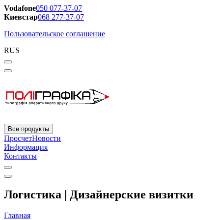
Vodafone
050 077-37-07
Киевстар
068 277-37-07
Пользовательское соглашение
RUS
Все продукты
Просчет
Новости
Информация
Контакты
Логистика | Дизайнерские визитки
Главная