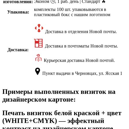
Эконом 🕒, 1 раб. день | Стандарт 🔥
изготовления:
комплекты 100 шт. упаковываются в
Упаковка:
пластиковый бокс с нашим логотипом
Доставка в отделения Новой почты.
Доставка в почтоматы Новой почты.
Доставка:
Курьерская доставка Новой почтой.
Пункт выдачи в Черновцах, ул. Ясская 1
Примеры выполненных визиток на
дизайнерском картоне:
Печать визиток белой краской + цвет
(WHITE+CMYK) — эффектный
контраст на дизайнерском картоне