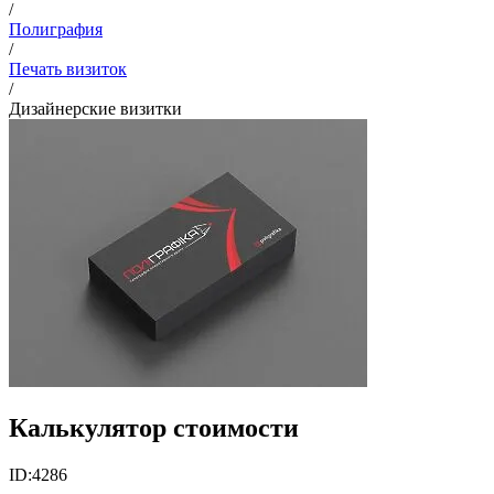
/
Полиграфия
/
Печать визиток
/
Дизайнерские визитки
Калькулятор стоимости
ID:
4286