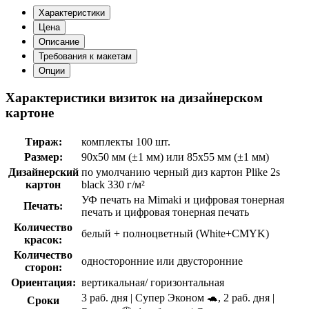
Характеристики
Цена
Описание
Требования к макетам
Опции
Характеристики визиток на дизайнерском
картоне
Тираж:
комплекты 100 шт.
Размер:
90х50 мм (±1 мм) или 85х55 мм (±1 мм)
Дизайнерский
по умолчанию черный диз картон Plike 2s
картон
black 330 г/м²
УФ печать на Mimaki и цифровая тонерная
Печать:
печать и цифровая тонерная печать
Количество
белый + полноцветный (White+CMYK)
красок:
Количество
односторонние или двусторонние
сторон:
Ориентация:
вертикальная/ горизонтальная
3 раб. дня | Супер Эконом 🐢, 2 раб. дня |
Сроки