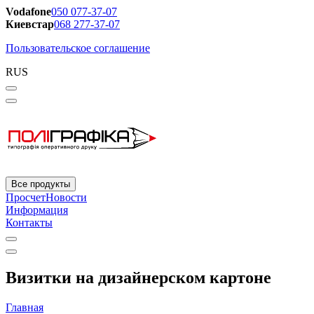
Vodafone
050 077-37-07
Киевстар
068 277-37-07
Пользовательское соглашение
RUS
Все продукты
Просчет
Новости
Информация
Контакты
Визитки на дизайнерском картоне
Главная