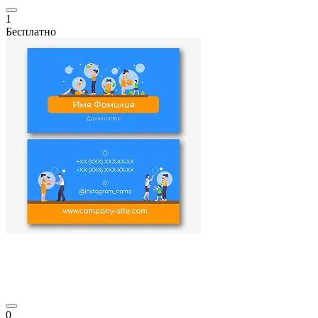
1
Бесплатно
0