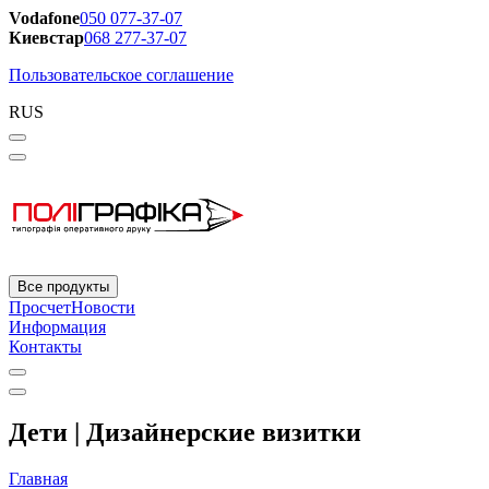
Vodafone
050 077-37-07
Киевстар
068 277-37-07
Пользовательское соглашение
RUS
Все продукты
Просчет
Новости
Информация
Контакты
Дети | Дизайнерские визитки
Главная