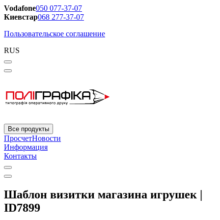
Vodafone
050 077-37-07
Киевстар
068 277-37-07
Пользовательское соглашение
RUS
Все продукты
Просчет
Новости
Информация
Контакты
Шаблон визитки магазина игрушек |
ID7899