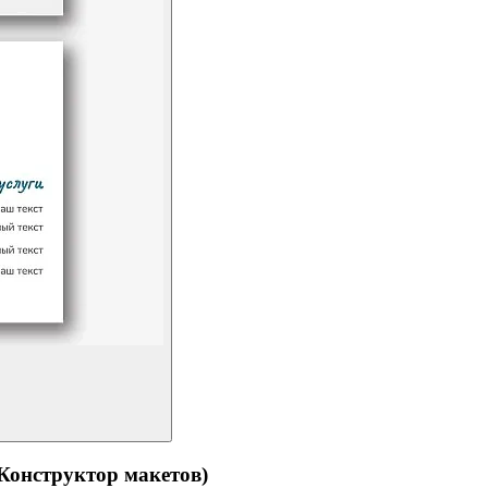
структор макетов)