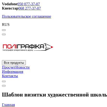
Vodafone
050 077-37-07
Киевстар
068 277-37-07
Пользовательское соглашение
RUS
Все продукты
Просчет
Новости
Информация
Контакты
Шаблон визитки художественной школы
Главная