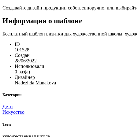
Создавайте дизайн продукции собственноручно, или выбирайте 
Информация о шаблоне
Бесплатный шаблон визитки для художественной школы, художн
ID
101528
Создан
28/06/2022
Использовали
0 раз(а)
Дизайнер
Nadezhda Manakova
Категории
Дети
Искусство
Теги
художественная школа