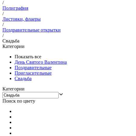
/
Полиграфия
/
Листовки, флаеры
/
Поздравительные открытки
/
Свадьба
Категории
Показать все
День Святого Валентина
Поздравительные
Пригласительные
Свадьба
Категории
Поиск по цвету