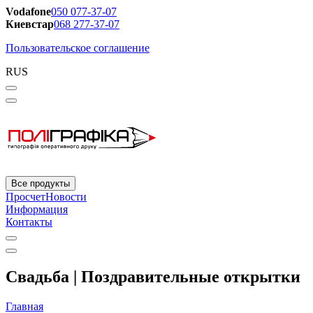
Vodafone
050 077-37-07
Киевстар
068 277-37-07
Пользовательское соглашение
RUS
Все продукты
Просчет
Новости
Информация
Контакты
Свадьба | Поздравительные открытки
Главная