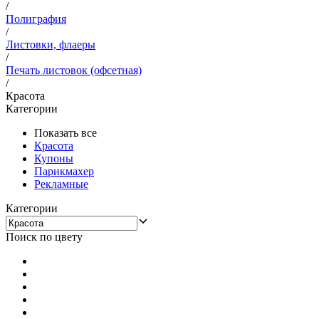
/
Полиграфия
/
Листовки, флаеры
/
Печать листовок (офсетная)
/
Красота
Категории
Показать все
Красота
Купоны
Парикмахер
Рекламные
Категории
Поиск по цвету