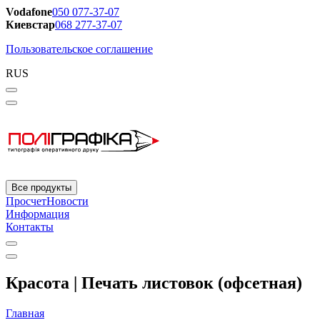
Vodafone
050 077-37-07
Киевстар
068 277-37-07
Пользовательское соглашение
RUS
Все продукты
Просчет
Новости
Информация
Контакты
Красота | Печать листовок (офсетная)
Главная