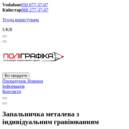
Vodafone
050 077-37-07
Київстар
068 277-37-07
Угода користувача
UKR
Всі продукти
Прорахунок
Новини
Інформація
Контакти
Запальничка металева з
індивідуальним гравіюванням