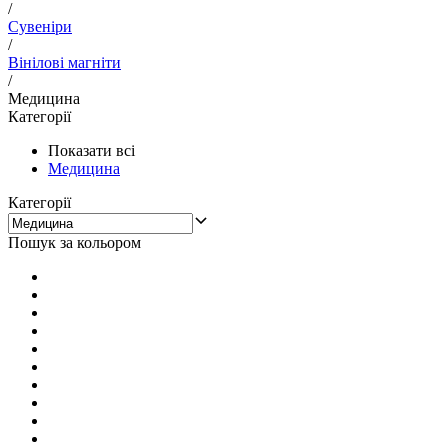
/
Сувеніри
/
Вінілові магніти
/
Медицина
Категорії
Показати всі
Медицина
Категорії
Пошук за кольором