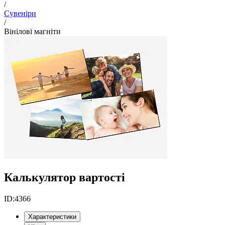
/
Сувеніри
/
Вінілові магніти
Калькулятор вартості
ID:
4366
Характеристики