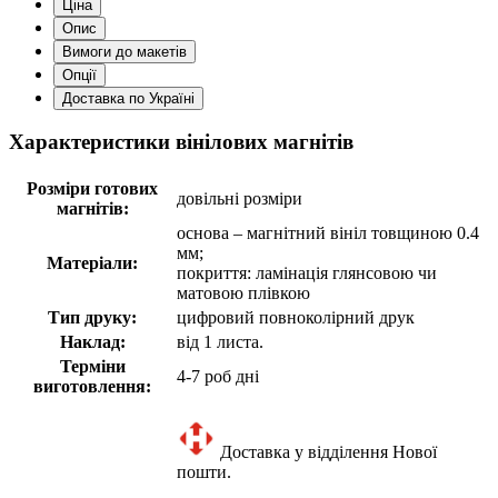
Ціна
Опис
Вимоги до макетів
Опції
Доставка по Україні
Характеристики вінілових магнітів
Розміри готових
довільні розміри
магнітів:
основа – магнітний вініл товщиною 0.4
мм;
Матеріали:
покриття: ламінація глянсовою чи
матовою плівкою
Тип друку:
цифровий повноколірний друк
Наклад:
від 1 листа.
Терміни
4-7 роб дні
виготовлення:
Доставка у відділення Нової
пошти.