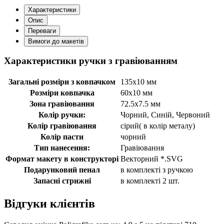
Характеристики
Опис
Переваги
Вимоги до макетів
Характеристики ручки з гравіюванням
Загальні розміри з ковпачком
135х10 мм
Розміри ковпачка
60х10 мм
Зона гравіювання
72.5х7.5 мм
Колір ручки:
Чорний, Синій, Червоний
Колір гравіювання
сірий( в колір металу)
Колір пасти
чорний
Тип нанесення:
Гравіювання
Формат макету в конструкторі
Векторний *.SVG
Подарунковий пенал
в комплекті з ручкою
Запасні стрижні
в комплекті 2 шт.
Відгуки клієнтів