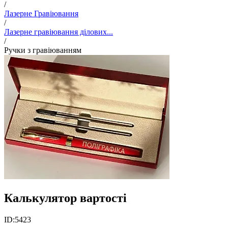
/
Лазерне Гравіювання
/
Лазерне гравіювання ділових...
/
Ручки з гравіюванням
Калькулятор вартості
ID:
5423