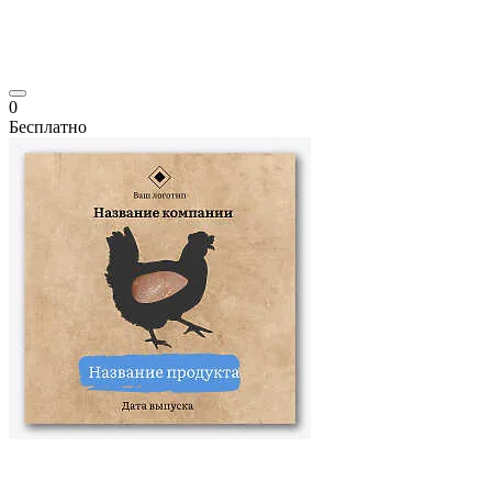
0
Бесплатно