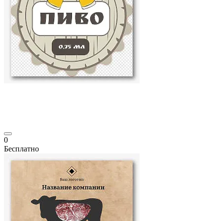
0
Бесплатно