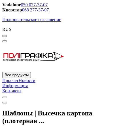
Vodafone
050 077-37-07
Киевстар
068 277-37-07
Пользовательское соглашение
RUS
Все продукты
Просчет
Новости
Информация
Контакты
Шаблоны | Высечка картона
(плотерная ...