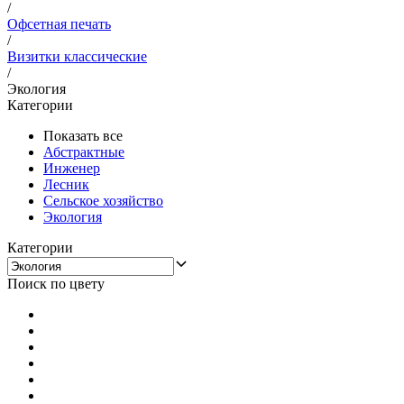
/
Офсетная печать
/
Визитки классические
/
Экология
Категории
Показать все
Абстрактные
Инженер
Лесник
Сельское хозяйство
Экология
Категории
Поиск по цвету