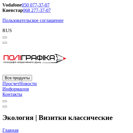
Vodafone
050 077-37-07
Киевстар
068 277-37-07
Пользовательское соглашение
RUS
Все продукты
Просчет
Новости
Информация
Контакты
Экология | Визитки классические
Главная