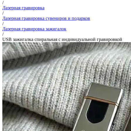
/
Лазерная гравировка
/
Лазерная гравировка сувениров и подарков
/
Лазерная гравировка зажигалок
/
USB зажигалка спиральная с индивидуальной гравировкой