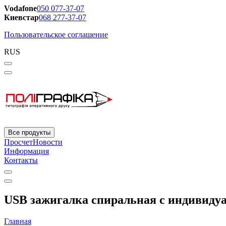
Vodafone
050 077-37-07
Киевстар
068 277-37-07
Пользовательское соглашение
RUS
Все продукты
Просчет
Новости
Информация
Контакты
USB зажигалка спиральная с индивиду
Главная