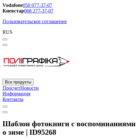
Vodafone
050 077-37-07
Киевстар
068 277-37-07
Пользовательское соглашение
RUS
Все продукты
Просчет
Новости
Информация
Контакты
Шаблон фотокниги с воспоминаниями
о зиме | ID95268