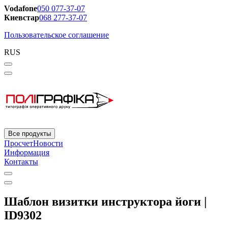
Vodafone
050 077-37-07
Киевстар
068 277-37-07
Пользовательское соглашение
RUS
Все продукты
Просчет
Новости
Информация
Контакты
Шаблон визитки инструктора йоги |
ID9302