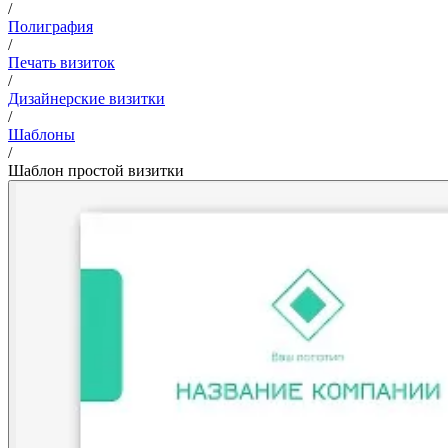
/
Полиграфия
/
Печать визиток
/
Дизайнерские визитки
/
Шаблоны
/
Шаблон простой визитки