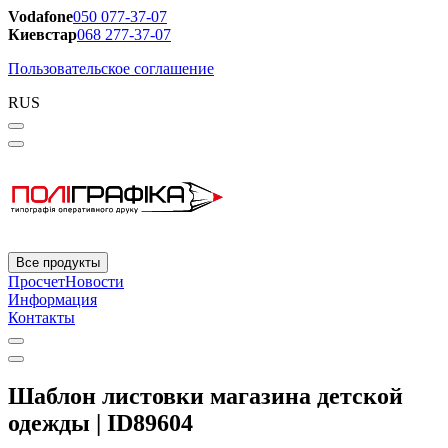
Vodafone
050 077-37-07
Киевстар
068 277-37-07
Пользовательское соглашение
RUS
Все продукты
Просчет
Новости
Информация
Контакты
Шаблон листовки магазина детской
одежды | ID89604