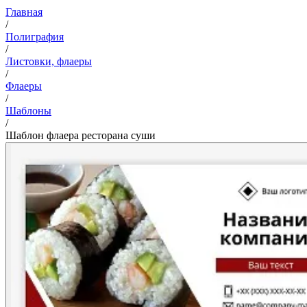
Главная
/
Полиграфия
/
Листовки, флаеры
/
Флаеры
/
Шаблоны
/
Шаблон флаера ресторана суши