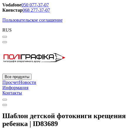
Vodafone
050 077-37-07
Киевстар
068 277-37-07
Пользовательское соглашение
RUS
Все продукты
Просчет
Новости
Информация
Контакты
Шаблон детской фотокниги крещения
ребенка | ID83689