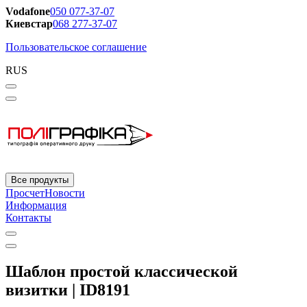
Vodafone
050 077-37-07
Киевстар
068 277-37-07
Пользовательское соглашение
RUS
Все продукты
Просчет
Новости
Информация
Контакты
Шаблон простой классической
визитки | ID8191