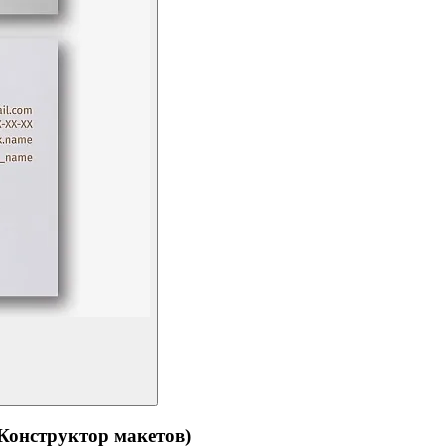
структор макетов)