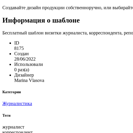
Создавайте дизайн продукции собственноручно, или выбирайте 
Информация о шаблоне
Бесплатный шаблон визитки журналиста, корреспондента, репор
ID
8175
Создан
28/06/2022
Использовали
0 раз(а)
Дизайнер
Marina Vlasova
Категории
Журналистика
Теги
журналист
корреспондент