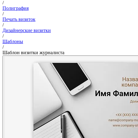
/
Полиграфия
/
Печать визиток
/
Дизайнерские визитки
/
Шаблоны
/
Шаблон визитки журналиста