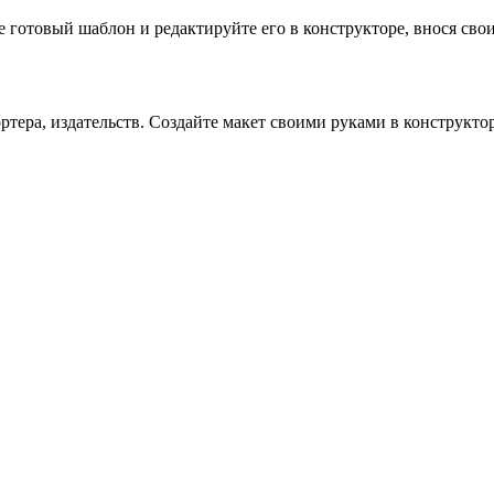
готовый шаблон и редактируйте его в конструкторе, внося свои 
тера, издательств. Создайте макет своими руками в конструктор