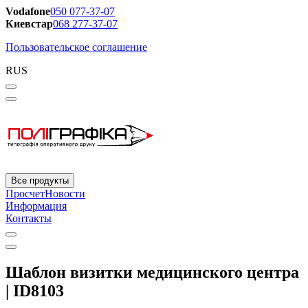
Vodafone
050 077-37-07
Киевстар
068 277-37-07
Пользовательское соглашение
RUS
Все продукты
Просчет
Новости
Информация
Контакты
Шаблон визитки медицинского центра
| ID8103