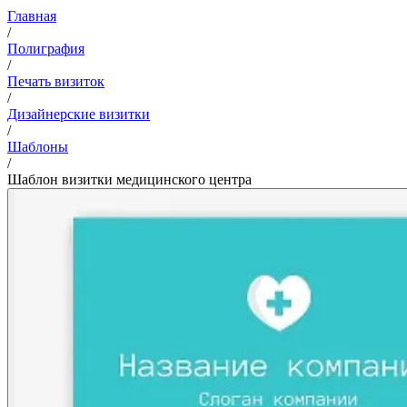
Главная
/
Полиграфия
/
Печать визиток
/
Дизайнерские визитки
/
Шаблоны
/
Шаблон визитки медицинского центра