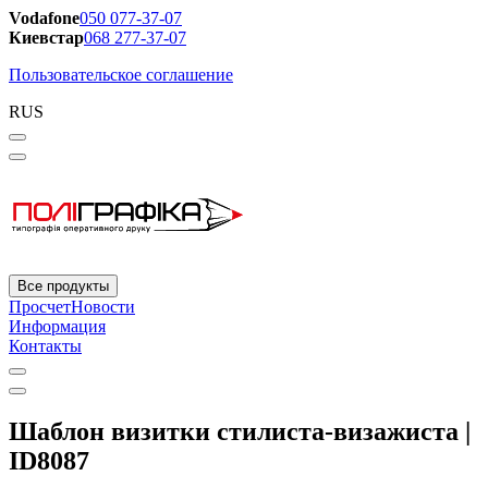
Vodafone
050 077-37-07
Киевстар
068 277-37-07
Пользовательское соглашение
RUS
Все продукты
Просчет
Новости
Информация
Контакты
Шаблон визитки стилиста-визажиста |
ID8087