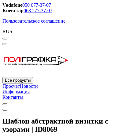
Vodafone
050 077-37-07
Киевстар
068 277-37-07
Пользовательское соглашение
RUS
Все продукты
Просчет
Новости
Информация
Контакты
Шаблон абстрактной визитки с
узорами | ID8069