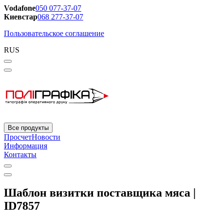
Vodafone
050 077-37-07
Киевстар
068 277-37-07
Пользовательское соглашение
RUS
Все продукты
Просчет
Новости
Информация
Контакты
Шаблон визитки поставщика мяса |
ID7857