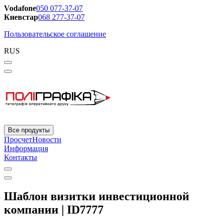
Vodafone
050 077-37-07
Киевстар
068 277-37-07
Пользовательское соглашение
RUS
Все продукты
Просчет
Новости
Информация
Контакты
Шаблон визитки инвестиционной
компании | ID7777