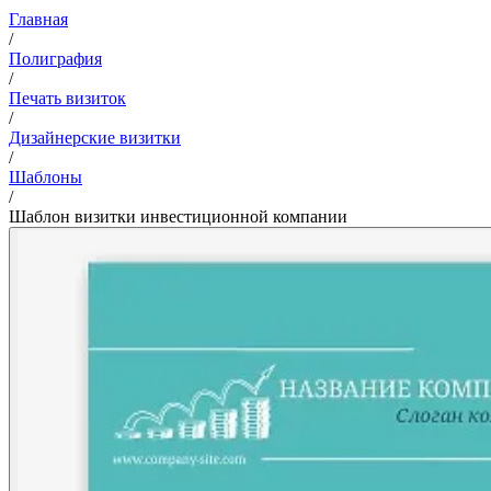
Главная
/
Полиграфия
/
Печать визиток
/
Дизайнерские визитки
/
Шаблоны
/
Шаблон визитки инвестиционной компании