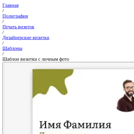
Главная
/
Полиграфия
/
Печать визиток
/
Дизайнерские визитки
/
Шаблоны
/
Шаблон визитки с личным фото