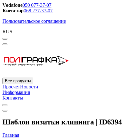
Vodafone
050 077-37-07
Киевстар
068 277-37-07
Пользовательское соглашение
RUS
Все продукты
Просчет
Новости
Информация
Контакты
Шаблон визитки клининга | ID6394
Главная