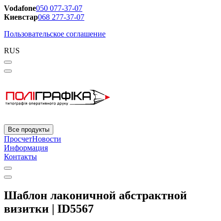
Vodafone
050 077-37-07
Киевстар
068 277-37-07
Пользовательское соглашение
RUS
Все продукты
Просчет
Новости
Информация
Контакты
Шаблон лаконичной абстрактной
визитки | ID5567