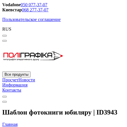
Vodafone
050 077-37-07
Киевстар
068 277-37-07
Пользовательское соглашение
RUS
Все продукты
Просчет
Новости
Информация
Контакты
Шаблон фотокниги юбиляру | ID3943
Главная