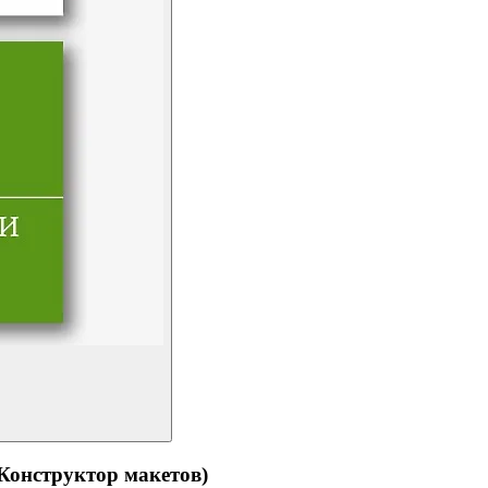
структор макетов)