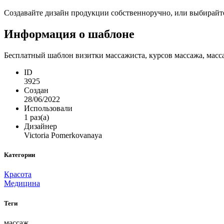
Создавайте дизайн продукции собственноручно, или выбирайте 
Информация о шаблоне
Бесплатный шаблон визитки массажиста, курсов массажа, масса
ID
3925
Создан
28/06/2022
Использовали
1 раз(а)
Дизайнер
Victoria Pomerkovanaya
Категории
Красота
Медицина
Теги
массаж