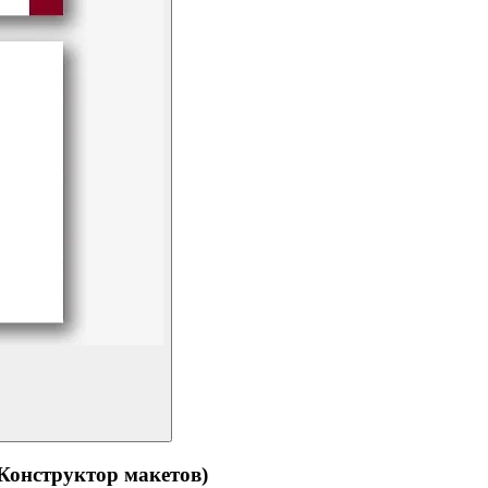
структор макетов)