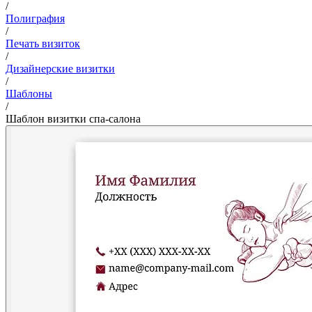
/
Полиграфия
/
Печать визиток
/
Дизайнерские визитки
/
Шаблоны
/
Шаблон визитки спа-салона