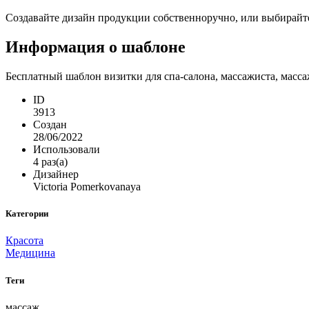
Создавайте дизайн продукции собственноручно, или выбирайте 
Информация о шаблоне
Бесплатный шаблон визитки для спа-салона, массажиста, масса
ID
3913
Создан
28/06/2022
Использовали
4 раз(а)
Дизайнер
Victoria Pomerkovanaya
Категории
Красота
Медицина
Теги
массаж