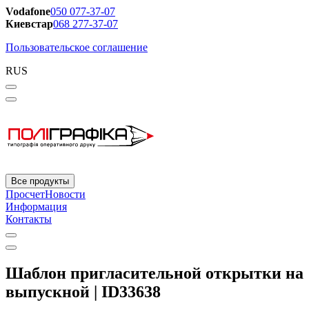
Vodafone
050 077-37-07
Киевстар
068 277-37-07
Пользовательское соглашение
RUS
Все продукты
Просчет
Новости
Информация
Контакты
Шаблон пригласительной открытки на
выпускной | ID33638