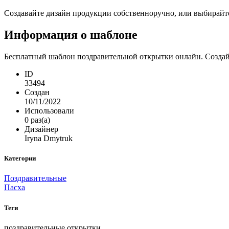
Создавайте дизайн продукции собственноручно, или выбирайте 
Информация о шаблоне
Бесплатный шаблон поздравительной открытки онлайн. Создай
ID
33494
Создан
10/11/2022
Использовали
0 раз(а)
Дизайнер
Iryna Dmytruk
Категории
Поздравительные
Пасха
Теги
поздравительные открытки