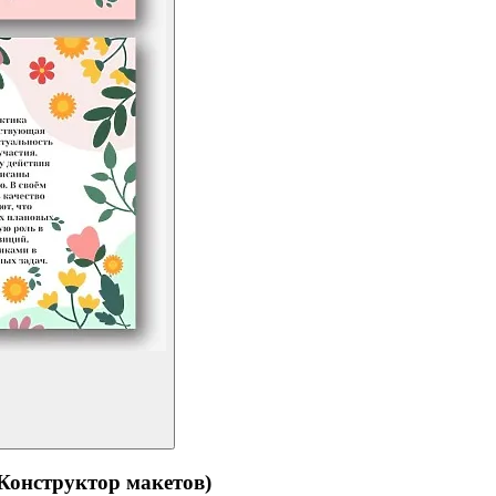
структор макетов)