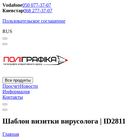
Vodafone
050 077-37-07
Киевстар
068 277-37-07
Пользовательское соглашение
RUS
Все продукты
Просчет
Новости
Информация
Контакты
Шаблон визитки вирусолога | ID2811
Главная