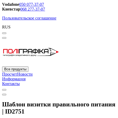
Vodafone
050 077-37-07
Киевстар
068 277-37-07
Пользовательское соглашение
RUS
Все продукты
Просчет
Новости
Информация
Контакты
Шаблон визитки правильного питания
| ID2751