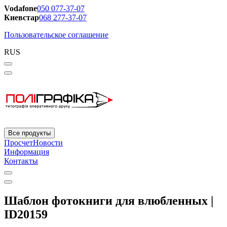
Vodafone
050 077-37-07
Киевстар
068 277-37-07
Пользовательское соглашение
RUS
Все продукты
Просчет
Новости
Информация
Контакты
Шаблон фотокниги для влюбленных |
ID20159