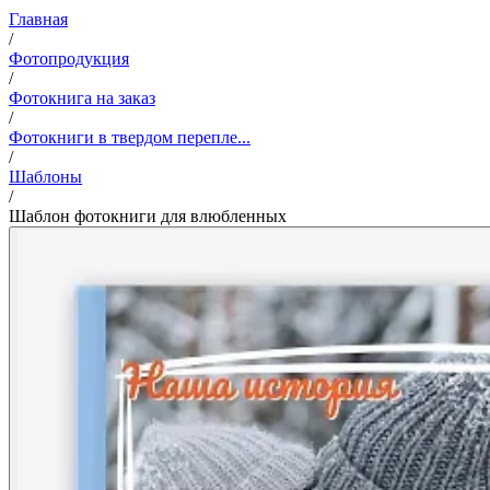
Главная
/
Фотопродукция
/
Фотокнига на заказ
/
Фотокниги в твердом перепле...
/
Шаблоны
/
Шаблон фотокниги для влюбленных