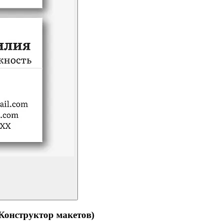
структор макетов)