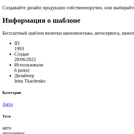
Создавайте дизайн продукции собственноручно, или выбирайте 
Информация о шаблоне
Бесплатный шаблон визитки шиномонтажа, автосервиса, шином
ID
1993
Создан
28/06/2022
Использовали
6 раз(а)
Дизайнер
Irina Tkachenko
Категории
Авто
Теги
авто
автосервис