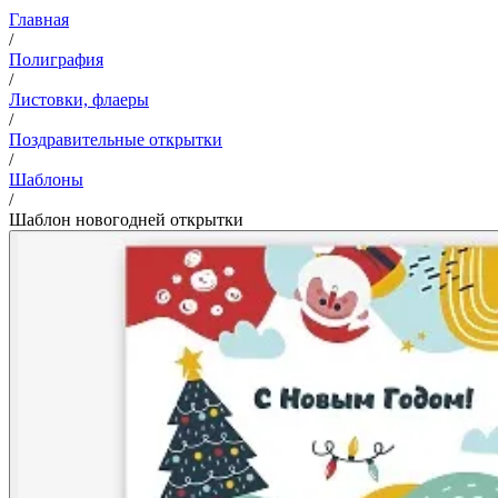
Главная
/
Полиграфия
/
Листовки, флаеры
/
Поздравительные открытки
/
Шаблоны
/
Шаблон новогодней открытки