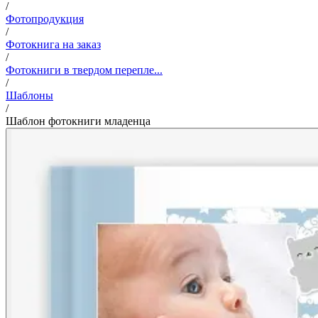
/
Фотопродукция
/
Фотокнига на заказ
/
Фотокниги в твердом перепле...
/
Шаблоны
/
Шаблон фотокниги младенца