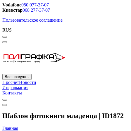
Vodafone
050 077-37-07
Киевстар
068 277-37-07
Пользовательское соглашение
RUS
Все продукты
Просчет
Новости
Информация
Контакты
Шаблон фотокниги младенца | ID1872
Главная