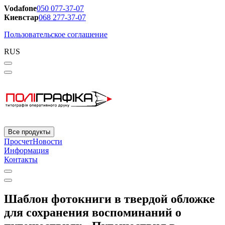
Vodafone
050 077-37-07
Киевстар
068 277-37-07
Пользовательское соглашение
RUS
Все продукты
Просчет
Новости
Информация
Контакты
Шаблон фотокниги в твердой обложке
для сохранения воспоминаний о