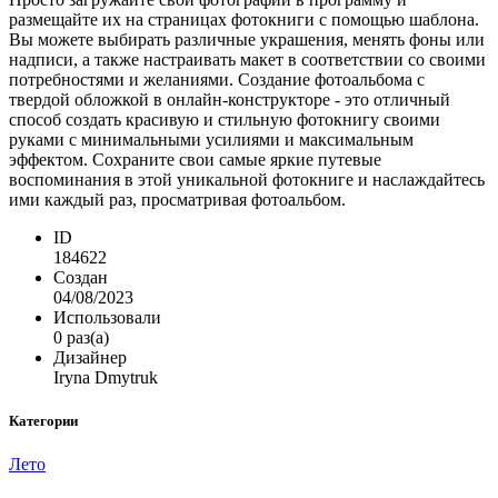
размещайте их на страницах фотокниги с помощью шаблона.
Вы можете выбирать различные украшения, менять фоны или
надписи, а также настраивать макет в соответствии со своими
потребностями и желаниями. Создание фотоальбома с
твердой обложкой в онлайн-конструкторе - это отличный
способ создать красивую и стильную фотокнигу своими
руками с минимальными усилиями и максимальным
эффектом. Сохраните свои самые яркие путевые
воспоминания в этой уникальной фотокниге и наслаждайтесь
ими каждый раз, просматривая фотоальбом.
ID
184622
Создан
04/08/2023
Использовали
0 раз(а)
Дизайнер
Iryna Dmytruk
Категории
Лето